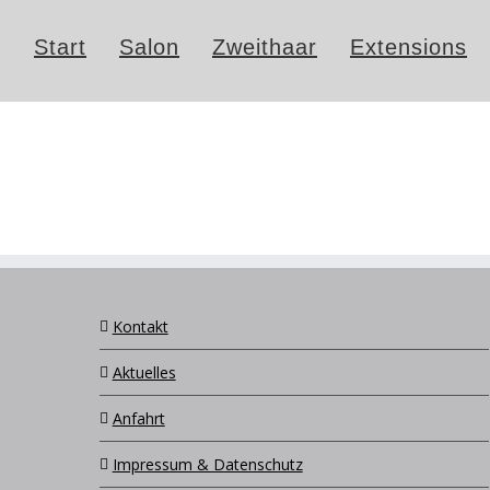
Start
Salon
Zweithaar
Extensions
Kontakt
Aktuelles
Anfahrt
Impressum & Datenschutz