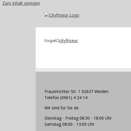
Zum Inhalt springen
toupet2
cityfriseur
Frauenrichter Str. 1 92637 Weiden
Telefon (0961) 4 24 14
Wir sind für Sie da
Dienstag - Freitag 08:30 - 18:00 Uhr
Samstag 08:00 - 13:00 Uhr