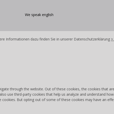
We speak english
re Informationen dazu finden Sie in unserer Datenschutzerklärung
>
igate through the website. Out of these cookies, the cookies that ar
e also use third-party cookies that help us analyze and understand how
se cookies. But opting out of some of these cookies may have an effe