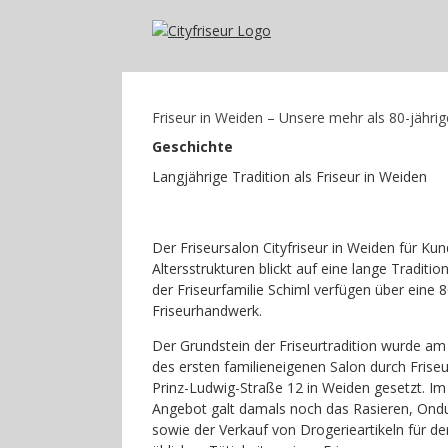
Zum
Inhalt
springen
Friseur in Weiden – Unsere mehr als 80-jähri
Geschichte
Langjährige Tradition als Friseur in Weiden
Der Friseursalon Cityfriseur in Weiden für Kun
Altersstrukturen blickt auf eine lange Traditi
der Friseurfamilie Schiml verfügen über eine 
Friseurhandwerk.
Der Grundstein der Friseurtradition wurde am
des ersten familieneigenen Salon durch Frise
Prinz-Ludwig-Straße 12 in Weiden gesetzt. I
Angebot galt damals noch das Rasieren, Ondu
sowie der Verkauf von Drogerieartikeln für de