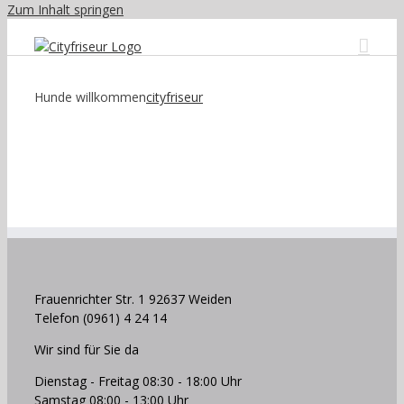
Zum Inhalt springen
Hunde willkommen
cityfriseur
Frauenrichter Str. 1 92637 Weiden
Telefon (0961) 4 24 14
Wir sind für Sie da
Dienstag - Freitag 08:30 - 18:00 Uhr
Samstag 08:00 - 13:00 Uhr