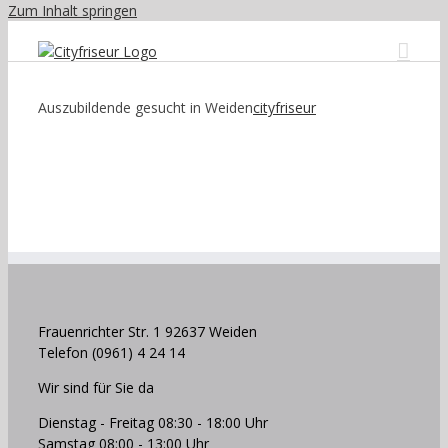
Zum Inhalt springen
Auszubildende gesucht in Weiden
cityfriseur
Frauenrichter Str. 1 92637 Weiden
Telefon (0961) 4 24 14
Wir sind für Sie da
Dienstag - Freitag 08:30 - 18:00 Uhr
Samstag 08:00 - 13:00 Uhr