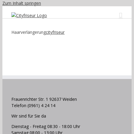
Zum Inhalt springen
Haarverlängerung
cityfriseur
Frauenrichter Str. 1 92637 Weiden
Telefon (0961) 4 24 14
Wir sind für Sie da
Dienstag - Freitag 08:30 - 18:00 Uhr
Samstag 08:00 - 13:00 Uhr