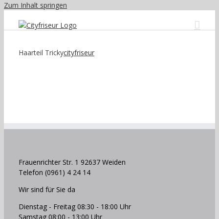
Zum Inhalt springen
Haarteil Tricky
cityfriseur
Frauenrichter Str. 1 92637 Weiden
Telefon (0961) 4 24 14
Wir sind für Sie da
Dienstag - Freitag 08:30 - 18:00 Uhr
Samstag 08:00 - 13:00 Uhr