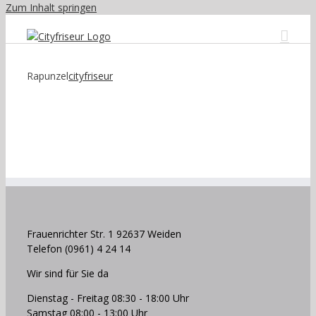
Zum Inhalt springen
Rapunzel
cityfriseur
Frauenrichter Str. 1 92637 Weiden
Telefon (0961) 4 24 14
Wir sind für Sie da
Dienstag - Freitag 08:30 - 18:00 Uhr
Samstag 08:00 - 13:00 Uhr