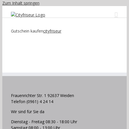
Zum Inhalt springen
Gutschein kaufen
cityfriseur
Frauenrichter Str. 1 92637 Weiden
Telefon (0961) 4 24 14
Wir sind für Sie da
Dienstag - Freitag 08:30 - 18:00 Uhr
Samstag 08:00 - 13:00 Uhr